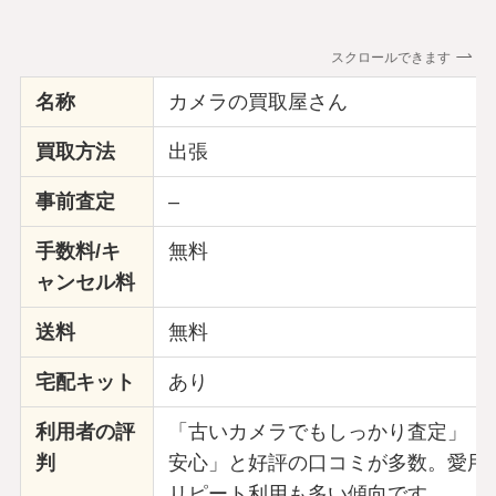
スクロールできます
名称
カメラの買取屋さん
買取方法
出張
事前査定
–
手数料/キ
無料
ャンセル料
送料
無料
宅配キット
あり
利用者の評
「古いカメラでもしっかり査定」「
判
安心」と好評の口コミが多数。愛用
リピート利用も多い傾向です。