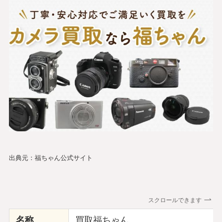
出典元：福ちゃん公式サイト
スクロールできます
名称
買取福ちゃん