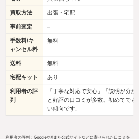
買取方法
出張・宅配
事前査定
–
手数料/キ
無料
ャンセル料
送料
無料
宅配キット
あり
利用者の評
「丁寧な対応で安心」「説明が分か
判
と好評の口コミが多数。初めてでも
い傾向です。
利用者の評判：GoogleやXまた公式サイトなどに寄せられた口コミを