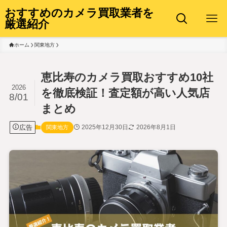
おすすめのカメラ買取業者を
厳選紹介
ホーム
関東地方
恵比寿のカメラ買取おすすめ10社
2026
を徹底検証！査定額が高い人気店
8/01
まとめ
広告
2025年12月30日
2026年8月1日
関東地方