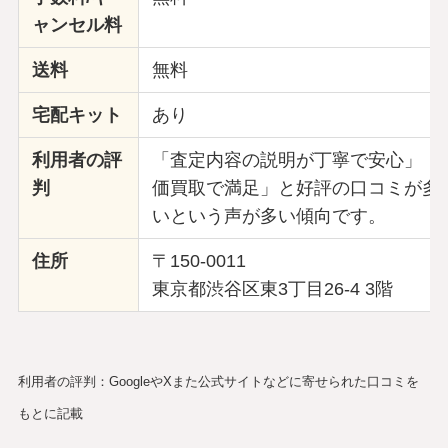
ャンセル料
送料
無料
宅配キット
あり
利用者の評
「査定内容の説明が丁寧で安心」「
判
価買取で満足」と好評の口コミが多
いという声が多い傾向です。
住所
〒150-0011
東京都渋谷区東3丁目26-4 3階
利用者の評判：GoogleやXまた公式サイトなどに寄せられた口コミを
もとに記載