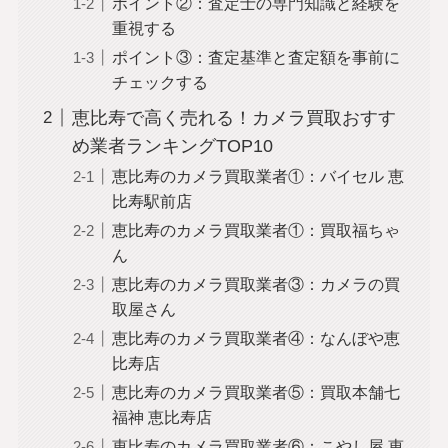
ポイント②：査定士の専門知識と経験を
重視する
ポイント③：査定基準と査定額を事前に
チェックする
恵比寿で高く売れる！カメラ買取おすす
め業者ランキングTOP10
恵比寿のカメラ買取業者①：バイセル 恵
比寿駅前店
恵比寿のカメラ買取業者①：買取福ちゃ
ん
恵比寿のカメラ買取業者③：カメラの買
取屋さん
恵比寿のカメラ買取業者④：なんぼや恵
比寿店
恵比寿のカメラ買取業者⑤：買取本舗七
福神 恵比寿店
恵比寿のカメラ買取業者⑥：こやし屋 恵