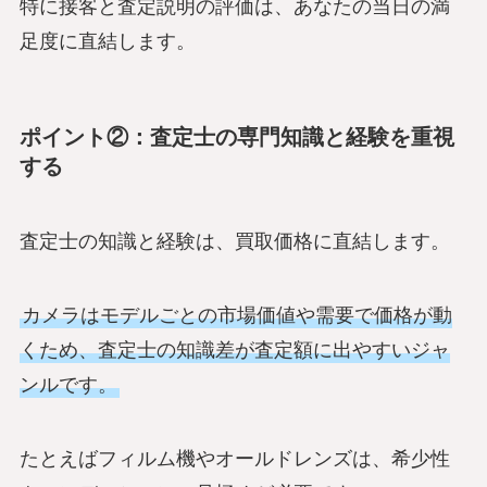
特に接客と査定説明の評価は、あなたの当日の満
足度に直結します。
ポイント②：査定士の専門知識と経験を重視
する
査定士の知識と経験は、買取価格に直結します。
カメラはモデルごとの市場価値や需要で価格が動
くため、査定士の知識差が査定額に出やすいジャ
ンルです。
たとえばフィルム機やオールドレンズは、希少性