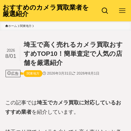
おすすめのカメラ買取業者を
厳選紹介
ホーム
関東地方
埼玉で高く売れるカメラ買取おす
2026
すめTOP10！簡単査定で人気の店
8/01
舗を厳選紹介
広告
2026年3月31日
2026年8月1日
関東地方
この記事では
埼玉でカメラ買取に対応しているお
すすめ業者
を紹介しています。